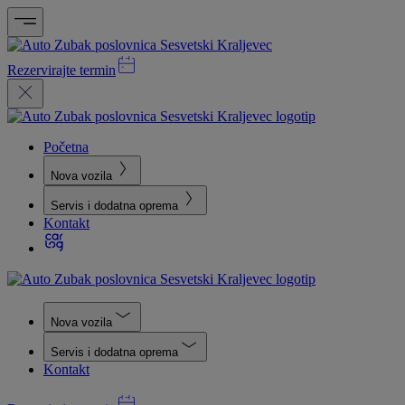
Rezervirajte termin
Početna
Nova vozila
Servis i dodatna oprema
Kontakt
Nova vozila
Servis i dodatna oprema
Kontakt