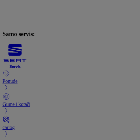
Samo servis:
Ponude
Gume i kotači
carlog