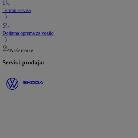
Termin servisa
Dodatna oprema za vozilo
Naše marke
Servis i prodaja: