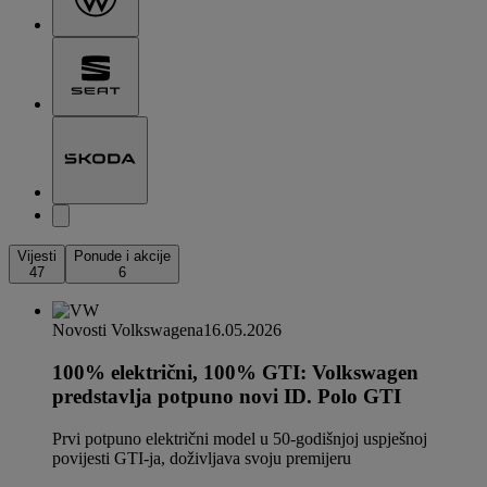
Vijesti
Ponude i akcije
47
6
Novosti Volkswagena
16.05.2026
100% električni, 100% GTI: Volkswagen
predstavlja potpuno novi ID. Polo GTI
Prvi potpuno električni model u 50-godišnjoj uspješnoj
povijesti GTI-ja, doživljava svoju premijeru