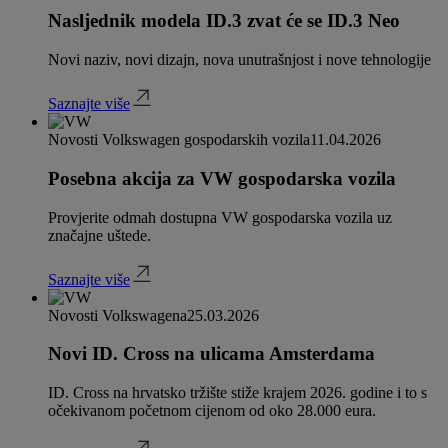
Nasljednik modela ID.3 zvat će se ID.3 Neo
Novi naziv, novi dizajn, nova unutrašnjost i nove tehnologije
Saznajte više
Novosti Volkswagen gospodarskih vozila
11.04.2026
Posebna akcija za VW gospodarska vozila
Provjerite odmah dostupna VW gospodarska vozila uz
značajne uštede.
Saznajte više
Novosti Volkswagena
25.03.2026
Novi ID. Cross na ulicama Amsterdama
ID. Cross na hrvatsko tržište stiže krajem 2026. godine i to s
očekivanom početnom cijenom od oko 28.000 eura.