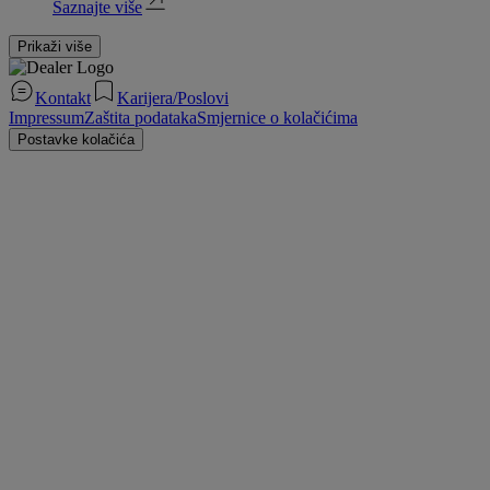
Saznajte više
Prikaži više
Kontakt
Karijera/Poslovi
Impressum
Zaštita podataka
Smjernice o kolačićima
Postavke kolačića