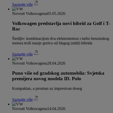
Saznajte više
Novosti Volkswagena
05.05.2026
Volkswagen predstavlja novi hibrid za Golf i T-
Roc
Štedljiv: kombinacijom dva elektromotora i turbo benzinskog
motora troši manje goriva od blagog (mild) hibrida
Saznajte više
Novosti Volkswagena
28.04.2026
Puno više od gradskog automobila: Svjetska
premijera novog modela ID. Polo
Kompaktan, a prostran uz impresivan doseg
Saznajte više
Novosti Volkswagena
14.04.2026